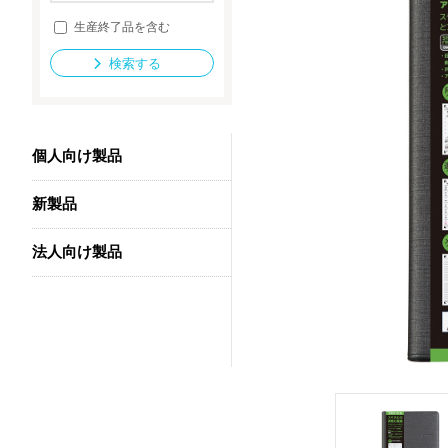
生産終了品を含む
検索する
法人向け製品
個人向け製品
新製品
法人向け製品