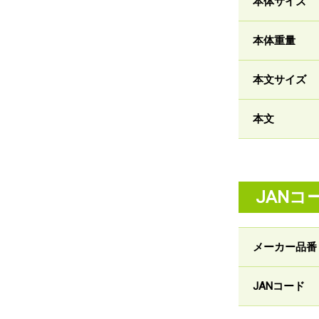
本体サイズ
本体重量
本文サイズ
本文
JANコ
メーカー品番
JANコード