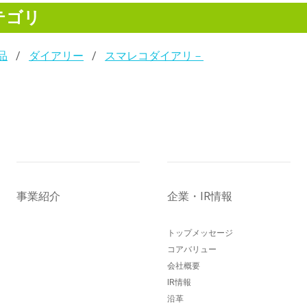
テゴリ
品
ダイアリー
スマレコダイアリ－
事業紹介
企業・IR情報
トップメッセージ
コアバリュー
会社概要
IR情報
沿革