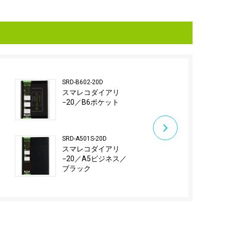
SRD-B602-20D
SRD-DA5-20D
スマレコダイアリ
スマレコダ
−20／B6ポケット
−20／A5ダ
−／ブラック
SRD-A501S-20D
スマレコダイアリ
／
−20／A5ビジネス／
ブラック