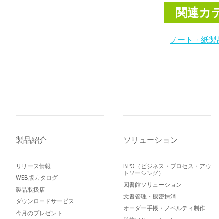
関連カ
ノート・紙製
製品紹介
ソリューション
リリース情報
BPO（ビジネス・プロセス・アウ
トソーシング）
WEB版カタログ
図書館ソリューション
製品取扱店
文書管理・機密抹消
ダウンロードサービス
オーダー手帳・ノベルティ制作
今月のプレゼント