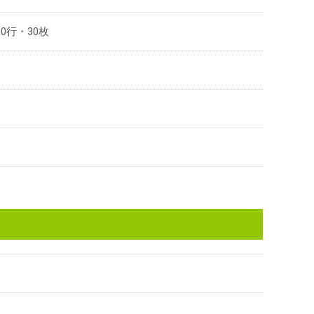
30行・30枚