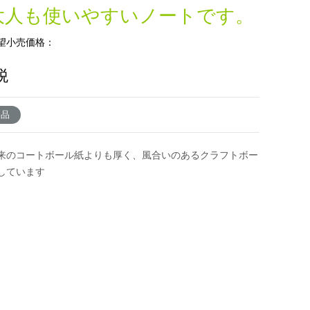
大人も使いやすいノートです。
望小売価格：
税
了品
来のコートボール紙よりも厚く、風合いのあるクラフトボー
しています