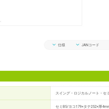
仕様
JANコード
スイング・ロジカルノート・セミ
セミB5/ヨコ179×タテ252×厚4m