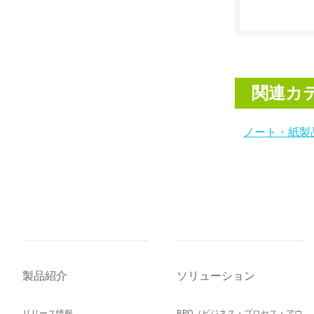
関連カ
ノート・紙製
製品紹介
ソリューション
リリース情報
BPO（ビジネス・プロセス・アウ