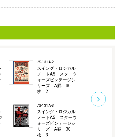
ﾉS-131A-2
ﾉS-131A-4
ル
スイング・ロジカル
スイング・
ウ
ノートA5 スターウ
ノートA5 
シ
ォーズビンテージシ
ォーズビン
リーズ A罫 30
リーズ A罫
枚 2
枚 4
ﾉS-131A-3
ﾉS-131A-5
ル
スイング・ロジカル
スイング・
ウ
ノートA5 スターウ
ノートA5 
シ
ォーズビンテージシ
ォーズビン
リーズ A罫 30
リーズ A罫
枚 3
枚 5