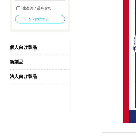
生産終了品を含む
検索する
法人向け製品
個人向け製品
新製品
法人向け製品