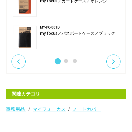
my focus／カードケース／オレンジ
MY-PC-001D
my focus／パスポートケース／ブラック
関連カテゴリ
事務用品
マイフォーカス
ノートカバー