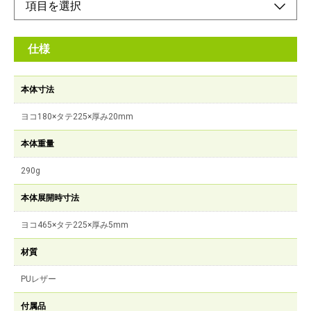
仕様
本体寸法
ヨコ180×タテ225×厚み20mm
本体重量
290g
本体展開時寸法
ヨコ465×タテ225×厚み5mm
材質
PUレザー
付属品