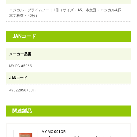
ロジカル・プライムノート1冊（サイズ・A5、本文罫・ロジカルA罫、
本文枚数・40枚）
JANコード
メーカー品番
MY-PB-A506S
JANコード
4902205678311
関連製品
MY-MC-001OR