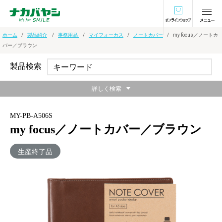
オンラインショ
ホーム
製品紹介
事務用品
マイフォーカス
ノートカバー
my focus／ノートカ
バー／ブラウン
製品検索
詳しく検索
MY-PB-A506S
my focus／ノートカバー／ブラウン
生産終了品