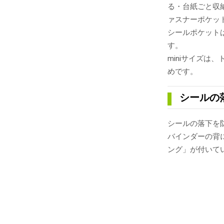
る・台紙ごと収
ァスナーポケッ
シールポケット
す。
miniサイズ
めです。
シールの
シールの落下を
バインダーの背
ング」が付いて