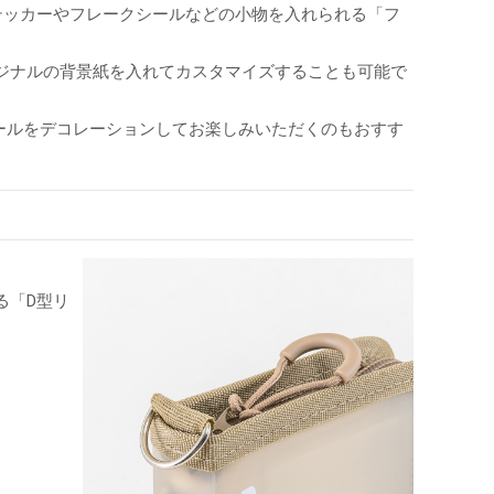
テッカーやフレークシールなどの小物を入れられる「フ
ジナルの背景紙を入れてカスタマイズすることも可能で
シールをデコレーションしてお楽しみいただくのもおすす
。
る「D型リ