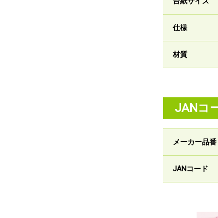
台紙サイズ
仕様
材質
JANコ
メーカー品番
JANコード