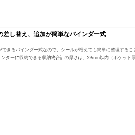
の差し替え、追加が簡単なバインダー式
ができるバインダー式なので、シールが増えても簡単に整理するこ
バインダーに収納できる収納物合計の厚さは、29mm以内（ポケット