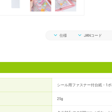
仕様
JANコード
シール用ファスナー付台紙・1ポ
25g