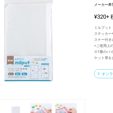
メーカー希
¥320
+ 
新製品一覧
ミルプット 
ステッカー
スナー付き
<ご使用上
※1冊のバ
ケット厚を
オンラ