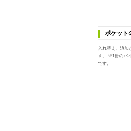
ポケット
入れ替え、追加
す。 ※1冊の
です。