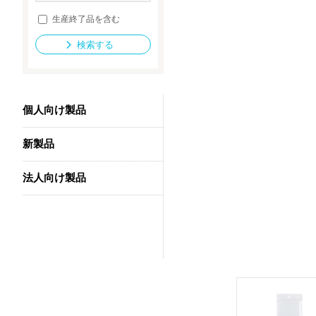
生産終了品を含む
検索する
法人向け製品
個人向け製品
新製品
法人向け製品