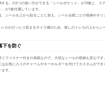
納する」の2つの使い方ができる「シールポケット」が10枚と、ス
ト」が1枚付属しています。
は、シールを上から貼ることに加え、シール台紙ごとの収納やオリ
は、トレカがぴったり収まるサイズ感のため、推しのトレカの上から
落下を防ぐ
防ぐファスナー付きの表紙なので、大切なシールの収納も安心です
にはお気に入りのチャームやキーホルダーを付けてカスタムができ
います。