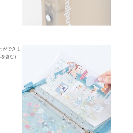
とができま
厚を含む）