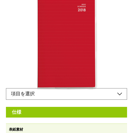
カラフルな定番スリムサイズ。
メーカー希望小売価格：
¥500
+ 税
生産終了品
カレンダーとリンクさせるのに便利な、日曜始まりタイプです。
仕様
表紙素材