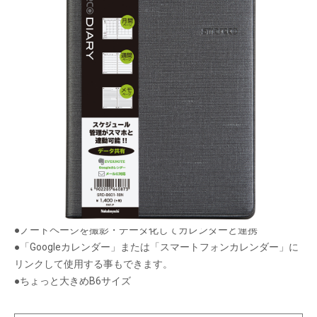
ダイアリーに記入した内容をスマホの専用アプリ
に保存！アナログとデジタルの両方でスケジュー
ル管理できます！
メーカー希望小売価格：
¥1,400
+ 税
生産終了品
●カレンダーを撮影して管理！
●ノートページを撮影・データ化してカレンダーと連携
●「Googleカレンダー」または「スマートフォンカレンダー」に
リンクして使用する事もできます。
●ちょっと大きめB6サイズ