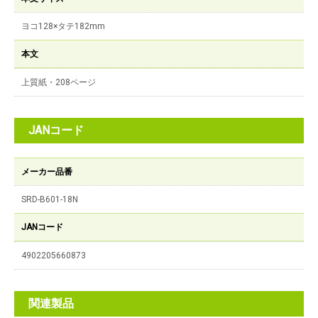
ヨコ128×タテ182mm
本文
上質紙・208ページ
JANコード
メーカー品番
SRD-B601-18N
JANコード
4902205660873
関連製品