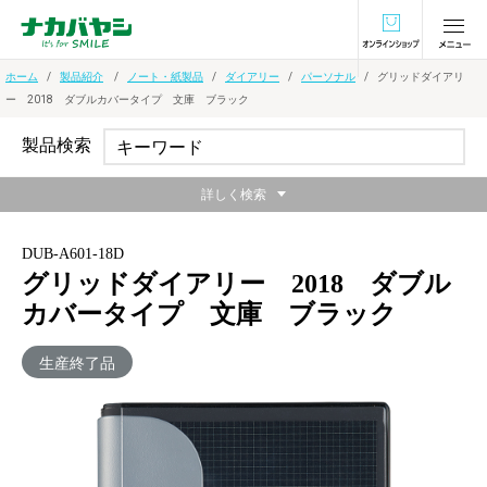
オンラインショ
ホーム
製品紹介
ノート・紙製品
ダイアリー
パーソナル
グリッドダイアリ
ー 2018 ダブルカバータイプ 文庫 ブラック
製品検索
詳しく検索
DUB-A601-18D
グリッドダイアリー 2018 ダブル
カバータイプ 文庫 ブラック
生産終了品