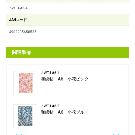
ﾉ-WTJ-A5-4
JANコード
4902205658535
関連製品
ﾉ-WTJ-A6-1
和綴帖 A6 小花ピンク
ﾉ-WTJ-A6-2
和綴帖 A6 小花ブルー