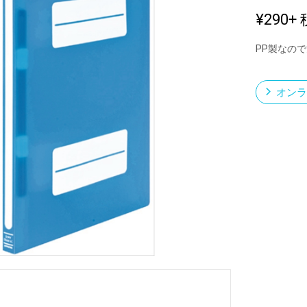
¥290
+ 
PP製なの
新製品一覧
オンラ