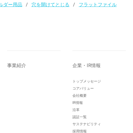
ルダー用品
穴を開けてとじる
フラットファイル
事業紹介
企業・IR情報
トップメッセージ
コアバリュー
会社概要
IR情報
沿革
認証一覧
サステナビリティ
採用情報