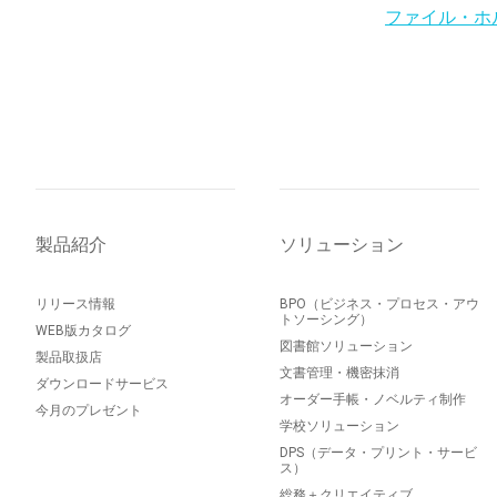
ファイル・ホ
製品紹介
ソリューション
リリース情報
BPO（ビジネス・プロセス・アウ
トソーシング）
WEB版カタログ
図書館ソリューション
製品取扱店
文書管理・機密抹消
ダウンロードサービス
オーダー手帳・ノベルティ制作
今月のプレゼント
学校ソリューション
DPS（データ・プリント・サービ
ス）
総務＋クリエイティブ