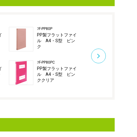
ﾌF-PP80P
ﾌF-PP80VC
イ
PP製フラットファイ
PP製フラッ
リ
ル A4・S型 ピン
ル A4・S
ク
オレットク
ﾌF-PP80PC
ﾌF-PP80Y
イ
PP製フラットファイ
PP製フラッ
レ
ル A4・S型 ピン
ル A4・S
ククリア
ロー