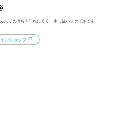
税
で丈夫で長持ち！汚れにくく、水に強いファイルです。
インショップ