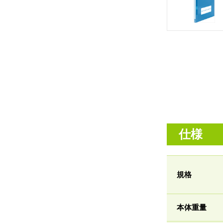
仕様
規格
本体重量