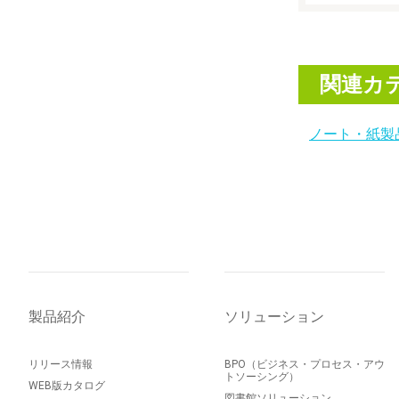
関連カ
ノート・紙製
製品紹介
ソリューション
リリース情報
BPO（ビジネス・プロセス・アウ
トソーシング）
WEB版カタログ
図書館ソリューション