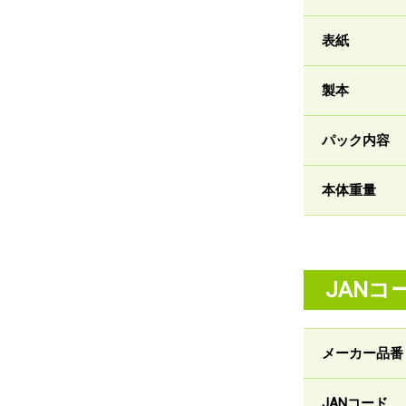
表紙
製本
パック内容
本体重量
JANコ
メーカー品番
JANコード