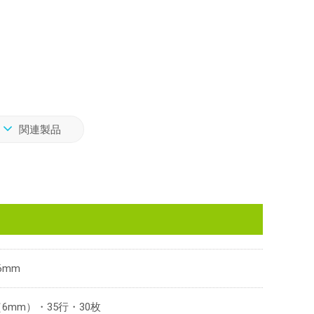
関連製品
6mm
6mm）・35行・30枚