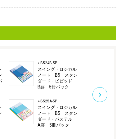
ﾉ-B524B-5P
ﾉ-B525B-5P
ル
スイング・ロジカル
スイング・
ン
ノート B5 スタン
ノート B5
パ
ダード・ビビッド
ダード・パ
B罫 5冊パック
B罫 5冊
ﾉ-B525A-5P
ル
スイング・ロジカル
ン
ノート B5 スタン
ド
ダード・パステル
A罫 5冊パック