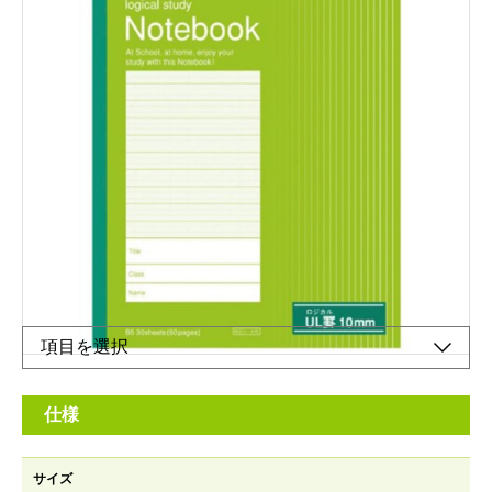
ロジカルスタディノート
メーカー希望小売価格：
オープン
生産終了品
本文：上質紙・70g/m²のスタンダードな学習帳です。
仕様
サイズ