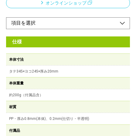
オンラインショップ
仕様
本体寸法
タテ345×ヨコ245×厚み20mm
本体重量
約200g（付属品含）
材質
PP・厚み0.8mm(本体)、0.2mm(仕切り・半透明)
付属品