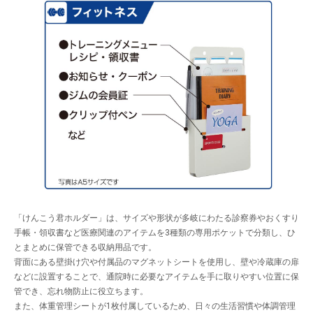
「けんこう君ホルダー」は、サイズや形状が多岐にわたる診察券やおくすり
手帳・領収書など医療関連のアイテムを3種類の専用ポケットで分類し、ひ
とまとめに保管できる収納用品です。
背面にある壁掛け穴や付属品のマグネットシートを使用し、壁や冷蔵庫の扉
などに設置することで、通院時に必要なアイテムを手に取りやすい位置に保
管でき、忘れ物防止に役立ちます。
また、体重管理シートが1枚付属しているため、日々の生活習慣や体調管理