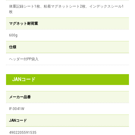
体重記録シート1枚、粘着マグネットシート2枚、インデックスシール1
枚
マグネット耐荷重
600g
仕様
ヘッダー付PP袋入
JANコード
メーカー品番
IF-3041W
JANコード
4902205591535