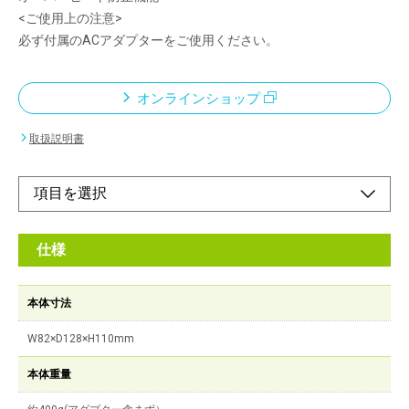
<ご使用上の注意>
必ず付属のACアダプターをご使用ください。
オンラインショップ
取扱説明書
仕様
本体寸法
W82×D128×H110mm
本体重量