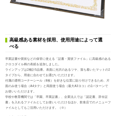
高級感ある素材を採用、使用用途によって選
べる
卒業証書や賞状などの保管に使える「証書・賞状ファイル」に高級感のある
クロコダイル柄の表紙を追加しました。
ラインアップは2種計5品番。表面に光沢のあるツヤ、落ち着いたマットの2
タイプから、用途に合わせてお選びいただけます。
付属の透明コーナーシール（8枚）を好きな位置に貼り付けできるため、片
面のみ使う場合（A4タテ）と両面使う場合（最大A3ヨコ）の2パターンで
お使いいただけます。
学校や教育機関では「卒園、卒業証書」、企業法人では「認定書、辞令証
書」を入れるファイルとしてお使いいただけるほか、飲食店でのメニューフ
ァイルとしてもご活用いただけます。（※）