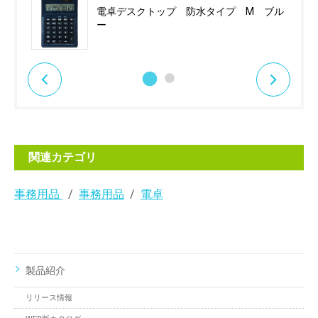
電卓デスクトップ 防水タイプ M ブル
ー
関連カテゴリ
事務用品
事務用品
電卓
製品紹介
リリース情報