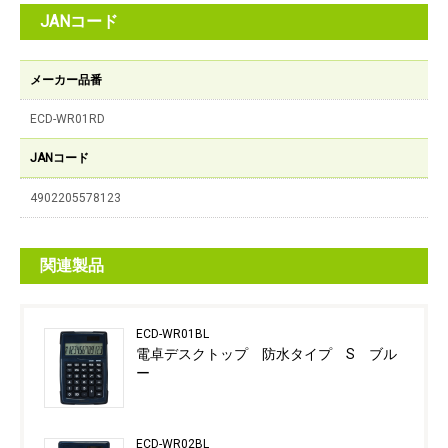
JANコード
メーカー品番
ECD-WR01RD
JANコード
4902205578123
関連製品
ECD-WR01BL
電卓デスクトップ 防水タイプ S ブル
ー
ECD-WR02BL