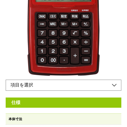
※保護等級3級(IPX3)
メーカー希望小売価格：
オープン
濡れた手での使用が可能な生活防水機能
オンラインショップ
取扱説明書
仕様
本体寸法