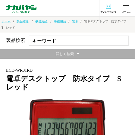
オンラインショ
ホーム
製品紹介
事務用品
事務用品
電卓
電卓デスクトップ 防水タイプ
S レッド
製品検索
詳しく検索
ECD-WR01RD
電卓デスクトップ 防水タイプ S
レッド