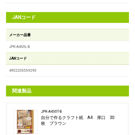
JANコード
メーカー品番
JPK-A450L-B
JANコード
4902205559290
関連製品
JPK-A430T-B
自分で作るクラフト紙 A4 厚口 30
枚 ブラウン