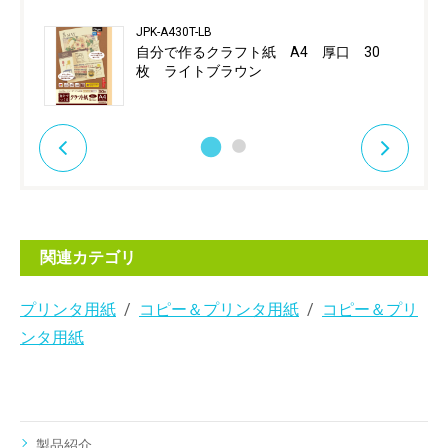
JPK-A430T-LB
自分で作るクラフト紙 A4 厚口 30
枚 ライトブラウン
関連カテゴリ
プリンタ用紙
コピー＆プリンタ用紙
コピー＆プリ
ンタ用紙
製品紹介