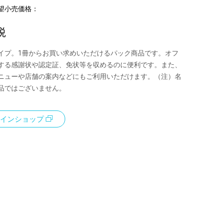
望小売価格：
税
イプ。1冊からお買い求めいただけるパック商品です。オフ
する感謝状や認定証、免状等を収めるのに便利です。また、
ニューや店舗の案内などにもご利用いただけます。（注）名
品ではございません。
インショップ