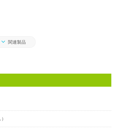
関連製品
し）