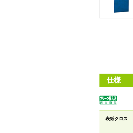
仕様
表紙クロス