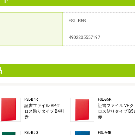
FSL-B5B
4902205557197
品
FSL-B4R
FSL-B5R
証書ファイル VPク
証書ファイル VPク
ロス貼りタイプ B4判
ロス貼りタイプ B5
赤
赤
FSL-B5G
FSL-A4B