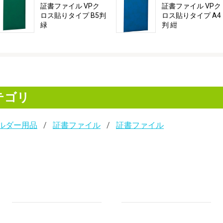
証書ファイル VPク
証書ファイル VPク
ロス貼りタイプ B5判
ロス貼りタイプ A4
緑
判 紺
テゴリ
ルダー用品
証書ファイル
証書ファイル