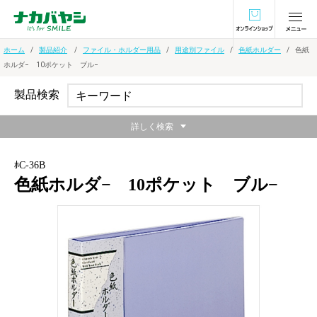
オンラインショ
ホーム
製品紹介
ファイル・ホルダー用品
用途別ファイル
色紙ホルダー
色紙
ホルダ− 10ポケット ブル−
製品検索
詳しく検索
ﾎC-36B
色紙ホルダ− 10ポケット ブル−