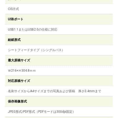
CIS方式
USBポート
USB1.1またはUSB2.0の仕様に対応
給紙形式
シートフィードタイプ（シングルパス）
最大原稿サイズ
Ｗ216×Ｈ304.8ｍｍ
対応原稿サイズ
名刺サイズからA4サイズまでの写真および原稿 厚さ0.4mmまで
保存画像形式
JPEG形式/PDF形式（PDFモードは300dpi固定）