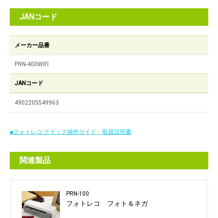
JANコード
メーカー品番
PRN-400WIFI
JANコード
4902205549963
■
フォトレコ クイック操作ガイド・取扱説明書
関連製品
PRN-100
フォトレコ フォト＆ネガ