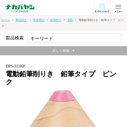
オンラインショ
ホーム
製品紹介
学童用品
鉛筆削り
電動
電動鉛筆削りき 鉛筆タイプ ピン
ク
製品検索
詳しく検索
DPS-311KP
電動鉛筆削りき 鉛筆タイプ ピン
ク