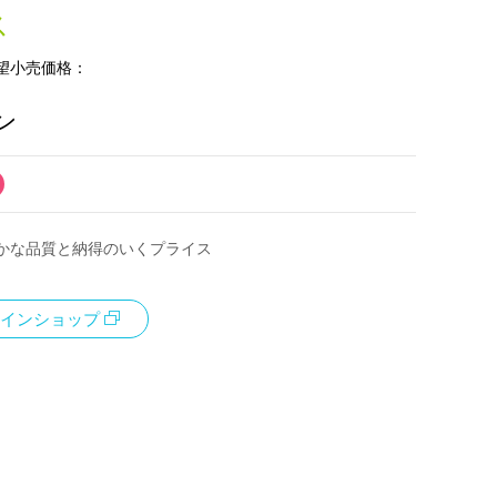
ス
望小売価格：
ン
かな品質と納得のいくプライス
インショップ