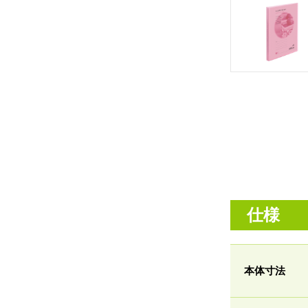
仕様
本体寸法