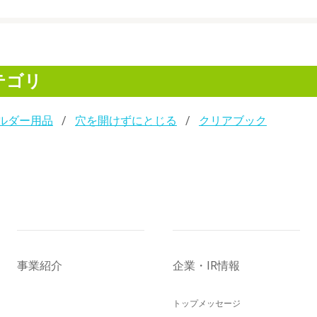
テゴリ
ルダー用品
穴を開けずにとじる
クリアブック
事業紹介
企業・IR情報
トップメッセージ