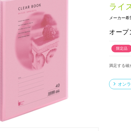
ライ
メーカー希
新製品一覧
オープ
限定品
満足する確
オンラ