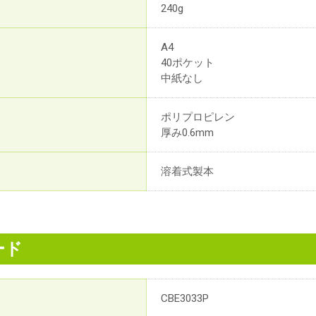
240g
A4
40ポケット
中紙なし
ポリプロピレン
厚み0.6mm
溶着式製本
ード
CBE3033P