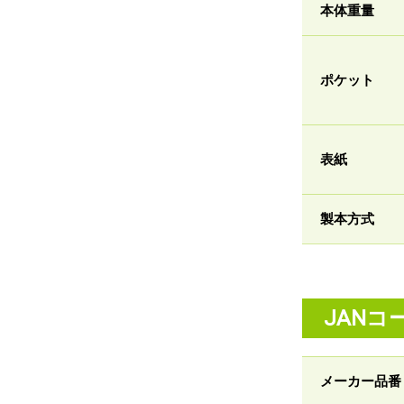
本体重量
ポケット
表紙
製本方式
JANコ
メーカー品番