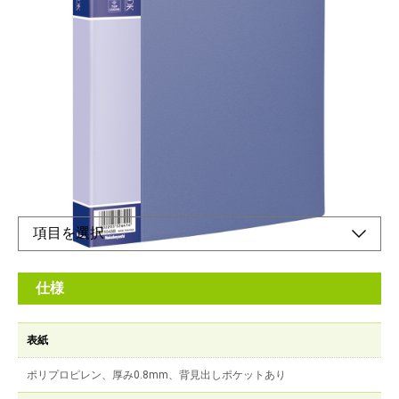
ベーシックな本体カラー。ポケットに中紙あり
メーカー希望小売価格：
オープン
ベーシックな本体カラー。ポケットに中紙あり
オンラインショップ
仕様
表紙
ポリプロピレン、厚み0.8mm、背見出しポケットあり