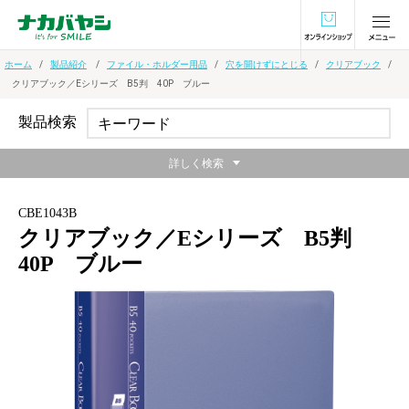
オンラインショ
ホーム
製品紹介
ファイル・ホルダー用品
穴を開けずにとじる
クリアブック
クリアブック／Eシリーズ B5判 40P ブルー
製品検索
詳しく検索
CBE1043B
クリアブック／Eシリーズ B5判
40P ブルー