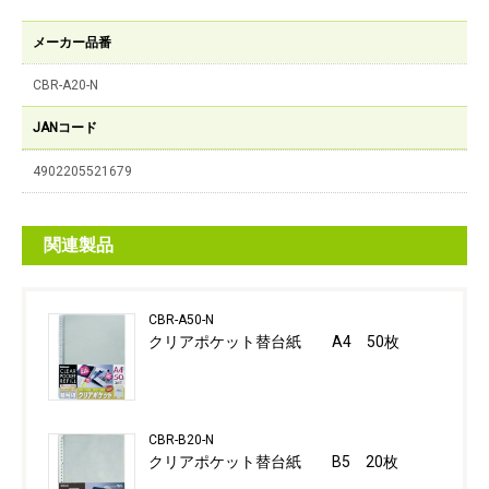
メーカー品番
CBR-A20-N
JANコード
4902205521679
関連製品
CBR-A50-N
クリアポケット替台紙 A4 50枚
CBR-B20-N
クリアポケット替台紙 B5 20枚