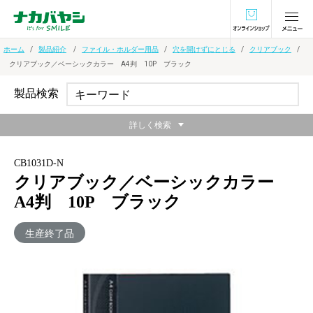
オンラインショ
ホーム
製品紹介
ファイル・ホルダー用品
穴を開けずにとじる
クリアブック
クリアブック／ベーシックカラー A4判 10P ブラック
製品検索
詳しく検索
CB1031D-N
クリアブック／ベーシックカラー
A4判 10P ブラック
生産終了品