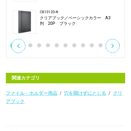
CB1012D-N
クリアブック／ベーシックカラー A3
判 20P ブラック
関連カテゴリ
ファイル・ホルダー用品
穴を開けずにとじる
クリ
アブック