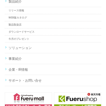
製品紹介
リリース情報
WEB版カタログ
製品取扱店
ダウンロードサービス
今月のプレゼント
ソリューション
事業紹介
企業・IR情報
サポート・お問い合せ