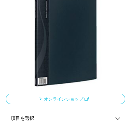
使いやすい基本のクリアブックシリーズです。
メーカー希望小売価格：
¥400
+ 税
生産終了品
表紙カラーにマッチした中紙をセット。高級感溢れるファブリッ
ク調デザインの背ラベル
オンラインショップ