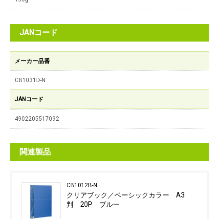
JANコード
メーカー品番
CB1031D-N
JANコード
4902205517092
関連製品
CB1012B-N
クリアブック／ベーシックカラー A3
判 20P ブルー