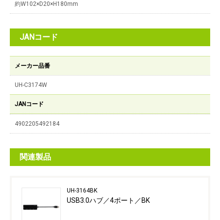
約W102×D20×H180mm
JANコード
メーカー品番
UH-C3174W
JANコード
4902205492184
関連製品
UH-3164BK
USB3.0ハブ／4ポート／BK