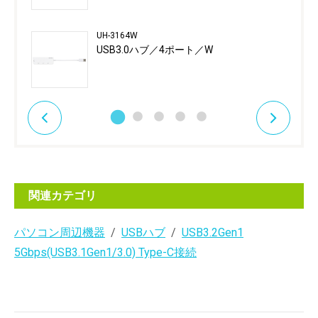
UH-3164W
USB3.0ハブ／4ポート／W
関連カテゴリ
パソコン周辺機器
USBハブ
USB3.2Gen1
5Gbps(USB3.1Gen1/3.0) Type-C接続