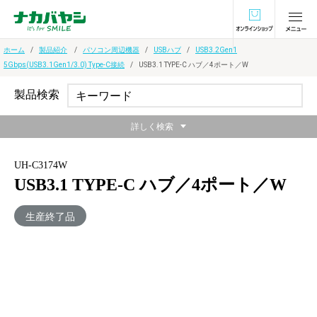
オンラインショ
ホーム
製品紹介
パソコン周辺機器
USBハブ
USB3.2Gen1
5Gbps(USB3.1Gen1/3.0) Type-C接続
USB3.1 TYPE-C ハブ／4ポート／W
製品検索
詳しく検索
UH-C3174W
USB3.1 TYPE-C ハブ／4ポート／W
生産終了品