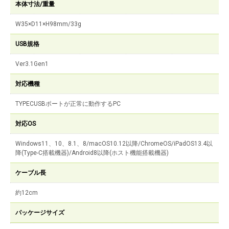
本体寸法/重量
W35×D11×H98mm/33g
USB規格
Ver3.1Gen1
対応機種
TYPECUSBポートが正常に動作するPC
対応OS
Windows11、10、8.1、8/macOS10.12以降/ChromeOS/iPadOS13.4以
降(Type-C搭載機器)/Android8以降(ホスト機能搭載機器)
ケーブル長
約12cm
パッケージサイズ