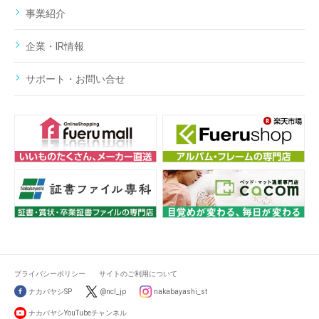
事業紹介
企業・IR情報
サポート・お問い合せ
プライバシーポリシー
サイトのご利用について
ナカバヤシSP
@ncl_jp
nakabayashi_st
ナカバヤシYouTubeチャンネル