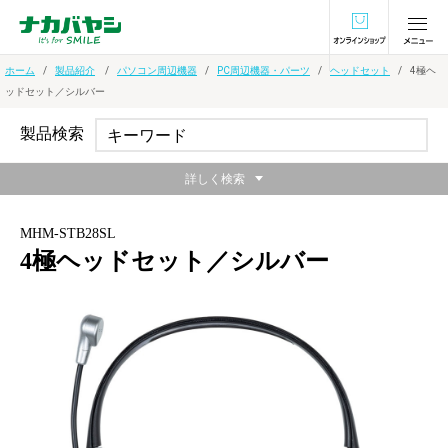
オンラインショ
ホーム
製品紹介
パソコン周辺機器
PC周辺機器・パーツ
ヘッドセット
4極ヘ
ッドセット／シルバー
製品検索
詳しく検索
MHM-STB28SL
4極ヘッドセット／シルバー