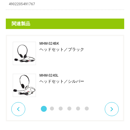
4902205491767
関連製品
MHM-S24BK
ヘッドセット／ブラック
MHM-S24SL
ヘッドセット／シルバー