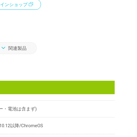
インショップ
関連製品
ーバー・電池は含まず)
10.12以降/ChromeOS