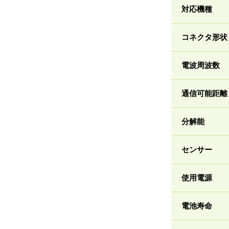
対応機種
コネクタ形状
電波周波数
通信可能距離
分解能
センサー
使用電源
電池寿命