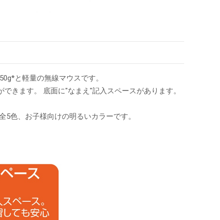
50g*と軽量の無線マウスです。
できます。 底面に"なまえ"記入スペースがあります。
ト)の全5色、お子様向けの明るいカラーです。