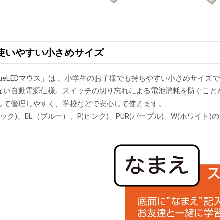
使いやすい小さめサイズ
lueLEDマウス」は 、小学生のお子様でも持ちやすい小さめサイズで
ない自動電源仕様。スイッチの切り忘れによる電池消耗を防ぐことが
して管理しやすく、学校などで安心して使えます。
ラック)、BL（ブルー）、P(ピンク)、PUR(パープル)、W(ホワイ