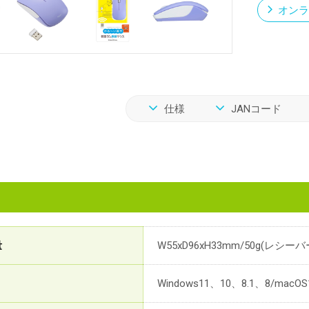
オンラ
仕様
JANコード
量
W55xD96xH33mm/50g(レシ
Windows11、10、8.1、8/macOS