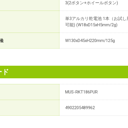
3(2ボタン+ホイールボタン)
単3アルカリ乾電池 1本（お試
可能) (W18xD15xH5mm/2g)
法
W130xD45xH220mm/125g
ード
MUS-RKT186PUR
4902205489962