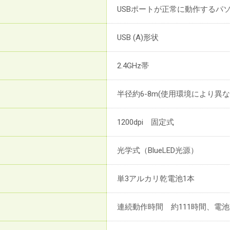
USBポートが正常に動作するパ
USB (A)形状
2.4GHz帯
半径約6-8m(使用環境により異な
1200dpi 固定式
光学式（BlueLED光源）
単3アルカリ乾電池1本
連続動作時間 約111時間、電池