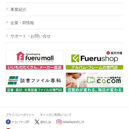
事業紹介
企業・IR情報
サポート・お問い合せ
プライバシーポリシー
サイトのご利用について
ナカバヤシSP
@ncl_jp
nakabayashi_st