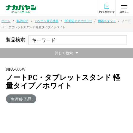
オンラインショ
ホーム
製品紹介
パソコン周辺機器
PC周辺アクセサリー
機器スタンド
ノート
PC・タブレットスタンド 軽量タイプ／ホワイト
製品検索
詳しく検索
NPA-005W
ノートPC・タブレットスタンド 軽
量タイプ／ホワイト
生産終了品