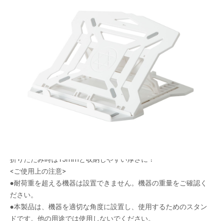
目線を高くし体への負荷を軽減！
メーカー希望小売価格：
オープン
生産終了品
8段階の使いやすい角度に調節可能 !
広げるだけですぐ使用でき、ノートPC・タブレットどちらも対
応！
折りたたみ時は15mmと収納しやすい厚さに！
<ご使用上の注意>
●耐荷重を超える機器は設置できません。機器の重量をご確認く
ださい。
●本製品は、機器を適切な角度に設置し、使用するためのスタン
ドです。他の用途では使用しないでください。