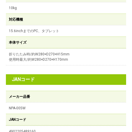
10kg
対応機種
15.6inchまでのPC、タブレット
本体サイズ
折りたたみ時/約W280×D270×H15mm
使用時最大/約W280×D270×H170mm
JANコード
メーカー品番
NPA-005W
JANコード
4902205489160