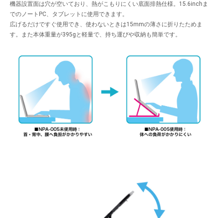
機器設置面は穴が空いており、熱がこもりにくい底面排熱仕様。15.6inchま
でのノートPC、タブレットに使用できます。
広げるだけですぐ使用でき、使わないときは15mmの薄さに折りたためま
す。また本体重量が395gと軽量で、持ち運びや収納も簡単です。