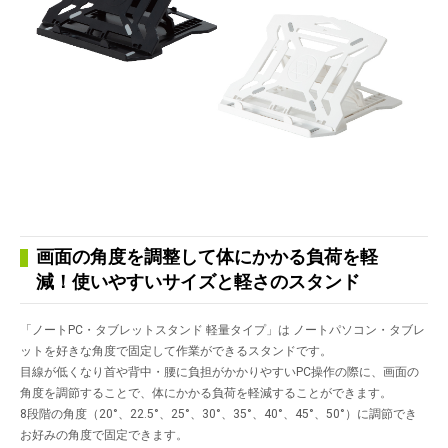
画面の角度を調整して体にかかる負荷を軽
減！使いやすいサイズと軽さのスタンド
「ノートPC・タブレットスタンド 軽量タイプ」は ノートパソコン・タブレ
ットを好きな角度で固定して作業ができるスタンドです。
目線が低くなり首や背中・腰に負担がかかりやすいPC操作の際に、画面の
角度を調節することで、体にかかる負荷を軽減することができます。
8段階の角度（20°、22.5°、25°、30°、35°、40°、45°、50°）に調節でき
お好みの角度で固定できます。