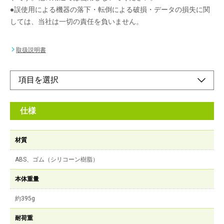
●誤使用による機器の落下・転倒による破損・データの損失に関
しては、当社は一切の責任を負いません。
取扱説明書
仕様
材質
ABS、ゴム（シリコーン樹脂）
本体重量
約395g
耐荷重