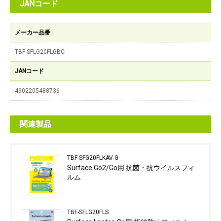
JANコード
メーカー品番
TBF-SFLG20FLGBC
JANコード
4902205488736
関連製品
TBF-SFG20FLKAV-G
Surface Go2/Go用 抗菌・抗ウイルスフィ
ルム
TBF-SFLG20FLS