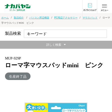
オンラインショ
ホーム
製品紹介
パソコン周辺機器
PC周辺アクセサリー
マウスパッド
ローマ
字マウスパッドmini ピンク
製品検索
詳しく検索
MUP-929P
ローマ字マウスパッドmini ピンク
生産終了品