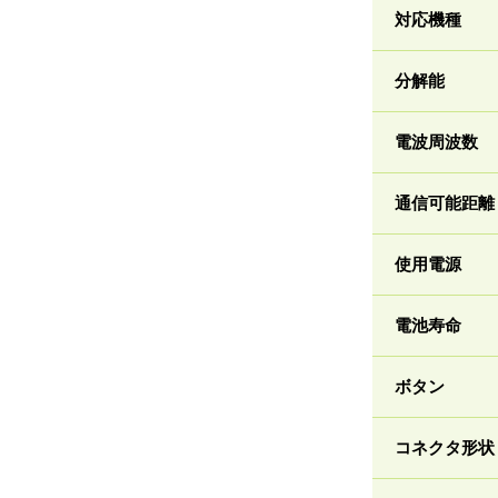
対応機種
分解能
電波周波数
通信可能距離
使用電源
電池寿命
ボタン
コネクタ形状