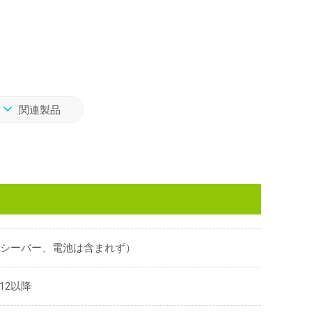
関連製品
5g（レシーバー、電池は含まれず）
0.12以降