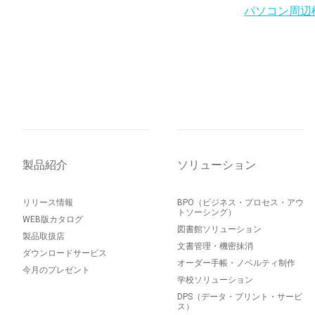
パソコン周辺
製品紹介
ソリューション
リリース情報
BPO（ビジネス・プロセス・アウ
トソーシング）
WEB版カタログ
図書館ソリューション
製品取扱店
文書管理・機密抹消
ダウンロードサービス
オーダー手帳・ノベルティ制作
今月のプレゼント
学校ソリューション
DPS（データ・プリント・サービ
ス）