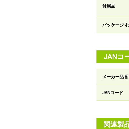
付属品
パッケージ寸
JANコ
メーカー品番
JANコード
関連製