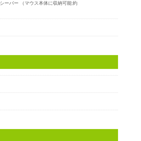
シーバー （マウス本体に収納可能:約