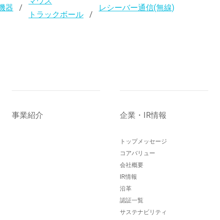
マウス
機器
レシーバー通信(無線)
トラックボール
事業紹介
企業・IR情報
トップメッセージ
コアバリュー
会社概要
IR情報
沿革
認証一覧
サステナビリティ