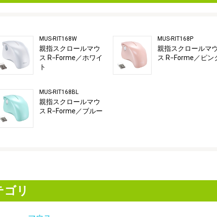
MUS-RIT168W
MUS-RIT168P
親指スクロールマウ
親指スクロールマ
ス R−Forme／ホワイ
ス R−Forme／ピン
ト
MUS-RIT168BL
親指スクロールマウ
ス R−Forme／ブルー
テゴリ