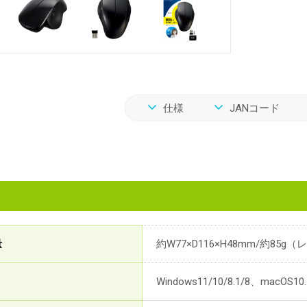
仕様
JANコード
量
約W77×D116×H48mm/約8
Windows11/10/8.1/8、macOS1