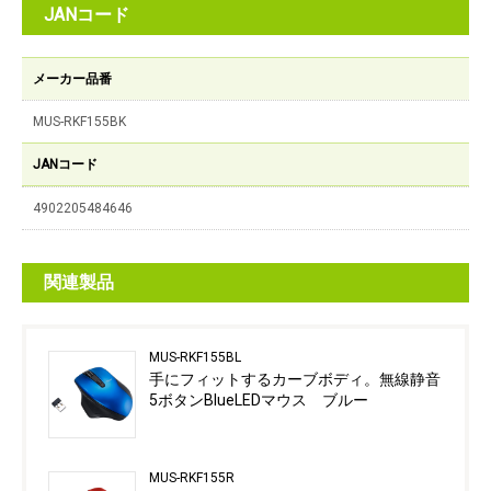
JANコード
メーカー品番
MUS-RKF155BK
JANコード
4902205484646
関連製品
MUS-RKF155BL
手にフィットするカーブボディ。無線静音
5ボタンBlueLEDマウス ブルー
MUS-RKF155R