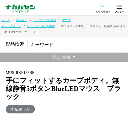
オンラインショ
ホーム
製品紹介
パソコン周辺機器
マウス
トラックボール
レシーバー通信(無線)
手にフィットするカーブボディ。無線静音5ボタン
BlueLEDマウス ブラック
製品検索
詳しく検索
MUS-RKF155BK
手にフィットするカーブボディ。無
線静音5ボタンBlueLEDマウス ブラ
ック
生産終了品