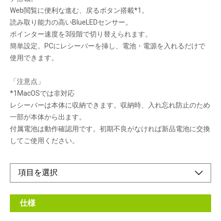
Web閲覧に便利な進む、戻るボタン搭載*1。
読み取り能力の高いBlueLEDセンサー。
ポインター速度を3段階で切り替えられます。
簡単設定。PCにレシーバーを挿し、電池・電源を入れるだけで
使用できます。
「注意点」
*1MacOSでは非対応
レシーバーは本体に収納できます。収納時、入れ忘れ防止のため
一部が本体から出ます。
付属電池は動作確認用です。初期不良がなければ新品電池に交換
してご使用ください。
仕様