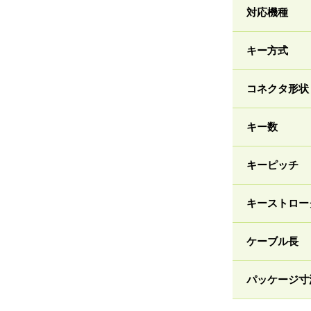
対応機種
キー方式
コネクタ形状
キー数
キーピッチ
キーストロー
ケーブル長
パッケージ寸