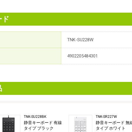
ード
TNK-SU228W
4902205484301
品
TNK-SU228BK
TNK-SR227W
静音キーボード 有線
静音キーボード 無
タイプ ブラック
タイプ ホワイト