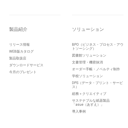
製品紹介
ソリューション
リリース情報
BPO（ビジネス・プロセス・アウ
トソーシング）
WEB版カタログ
図書館ソリューション
製品取扱店
文書管理・機密抹消
ダウンロードサービス
オーダー手帳・ノベルティ制作
今月のプレゼント
学校ソリューション
DPS（データ・プリント・サービ
ス）
総務＋クリエイティブ
サステナブルな紙器製品
「asue（あすえ）」
導入事例