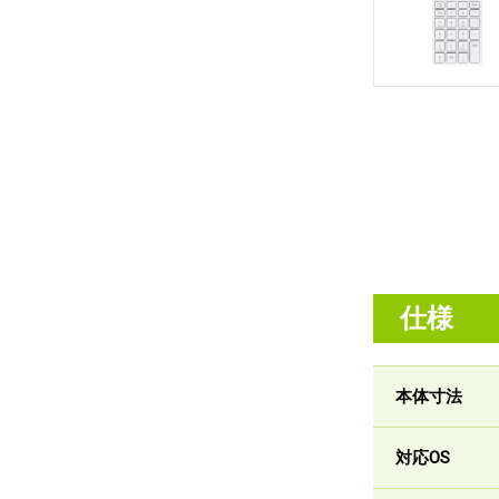
仕様
本体寸法
対応OS