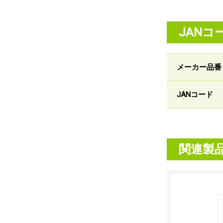
JANコ
メーカー品番
JANコード
関連製