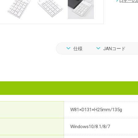
[,]キ
仕様
JANコード
W81×D131×H25mm/135g
Windows10/8.1/8/7