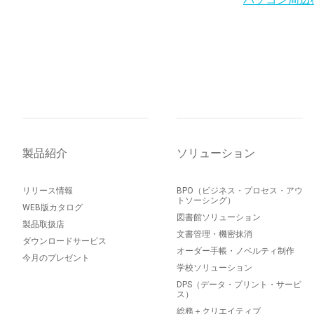
製品紹介
ソリューション
リリース情報
BPO（ビジネス・プロセス・アウ
トソーシング）
WEB版カタログ
図書館ソリューション
製品取扱店
文書管理・機密抹消
ダウンロードサービス
オーダー手帳・ノベルティ制作
今月のプレゼント
学校ソリューション
DPS（データ・プリント・サービ
ス）
総務＋クリエイティブ