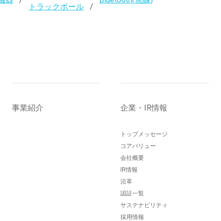
トラックボール
事業紹介
企業・IR情報
トップメッセージ
コアバリュー
会社概要
IR情報
沿革
認証一覧
サステナビリティ
採用情報