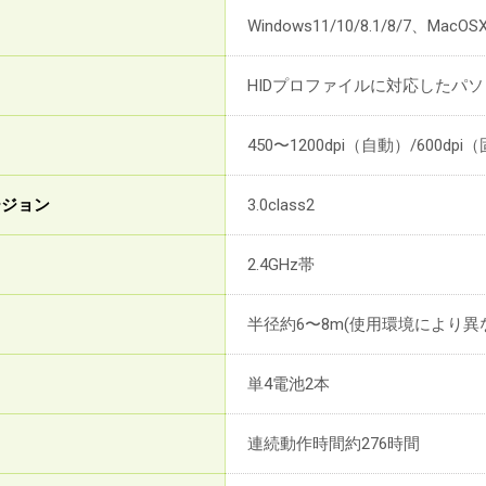
Windows11/10/8.1/8/7、MacO
HIDプロファイルに対応したパ
450〜1200dpi（自動）/600d
バージョン
3.0class2
2.4GHz帯
半径約6〜8m(使用環境により異
単4電池2本
連続動作時間約276時間