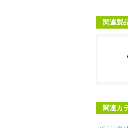
関連製
関連カ
パソコン周辺