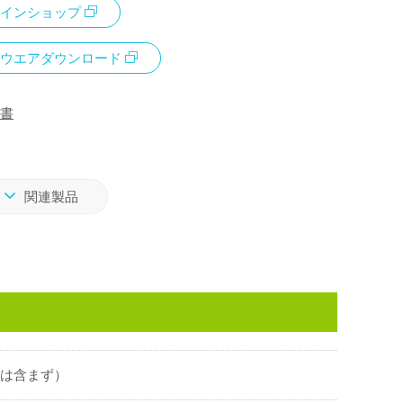
インショップ
ウエアダウンロード
書
関連製品
電池は含まず）