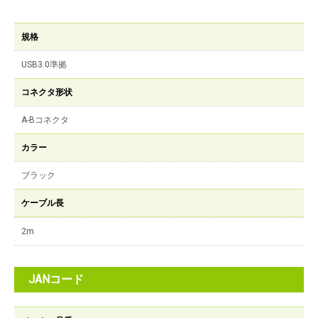
規格
USB3.0準拠
コネクタ形状
A-Bコネクタ
カラー
ブラック
ケーブル長
2m
JANコード