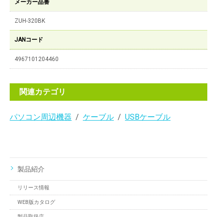
メーカー品番
ZUH-320BK
JANコード
4967101204460
関連カテゴリ
パソコン周辺機器
ケーブル
USBケーブル
製品紹介
リリース情報
WEB版カタログ
製品取扱店