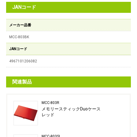
JANコード
メーカー品番
MCC-803BK
JANコード
4967101206082
関連製品
MCC-803R
メモリースティックDuoケース
レッド
MCC-803SL