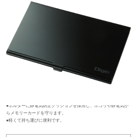
美しいアルミ仕様のメモリースティックDuoケー
ス。
メーカー希望小売価格：
オープン
生産終了品
【参考価格￥780+税】
●丈夫なアルミ製のメモリースティックDuoケースです。
●ホルダーに静電気防止クッションを採用し、ホコリや静電気か
らメモリーカードを守ります。
●軽くて持ち運びに便利です。