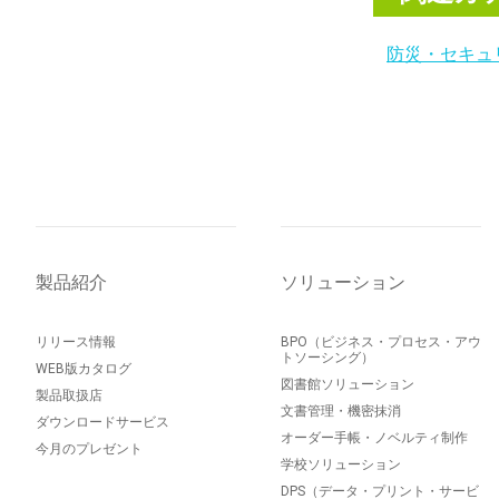
防災・セキュ
製品紹介
ソリューション
リリース情報
BPO（ビジネス・プロセス・アウ
トソーシング）
WEB版カタログ
図書館ソリューション
製品取扱店
文書管理・機密抹消
ダウンロードサービス
オーダー手帳・ノベルティ制作
今月のプレゼント
学校ソリューション
DPS（データ・プリント・サービ