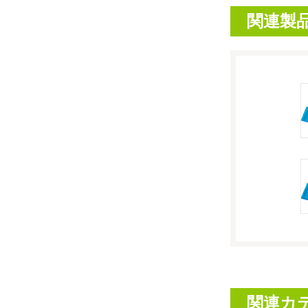
関連製
関連カ