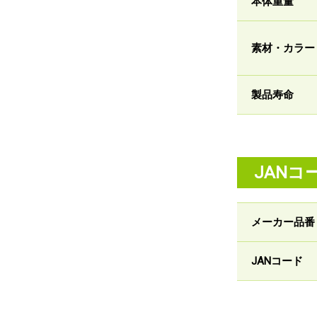
本体重量
素材・カラー
製品寿命
JANコ
メーカー品番
JANコード