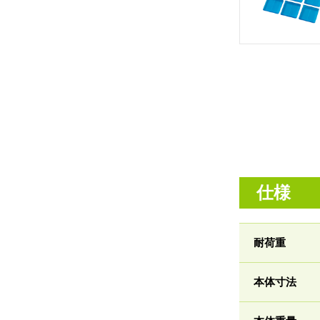
仕様
耐荷重
本体寸法