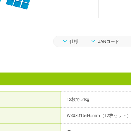
仕様
JANコード
12枚で54kg
W30×D15×H5mm（12枚セット）