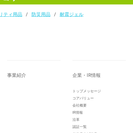
リティ用品
防災用品
耐震ジェル
事業紹介
企業・IR情報
トップメッセージ
コアバリュー
会社概要
IR情報
沿革
認証一覧