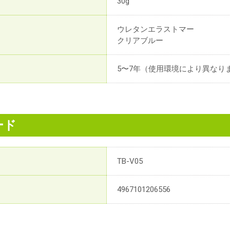
30g
ウレタンエラストマー
クリアブルー
5〜7年（使用環境により異なり
ード
TB-V05
4967101206556