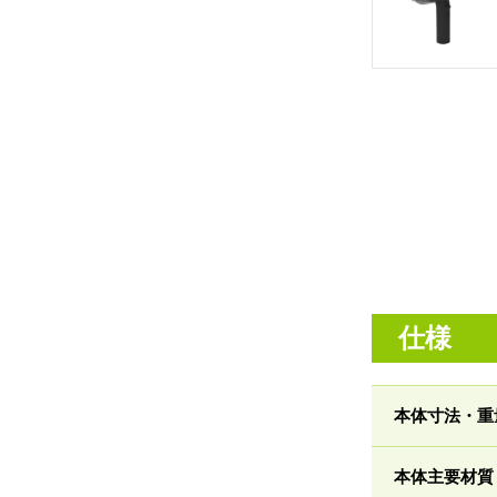
仕様
本体寸法・重
本体主要材質