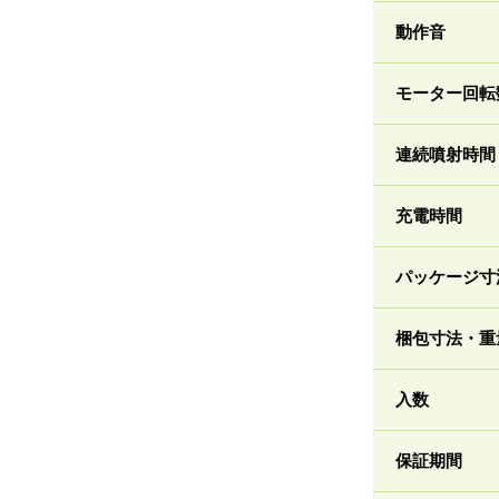
動作音
モーター回転
連続噴射時間
充電時間
パッケージ寸
梱包寸法・重
入数
保証期間