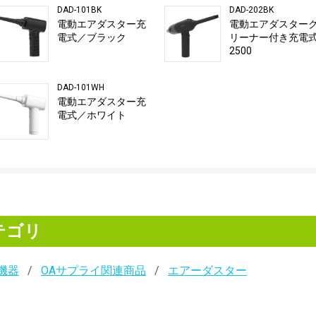
DAD-101BK
DAD-202BK
電動エアダスター充
電動エアダスター
電式／ブラック
リーナー付き充電
2500
DAD-101WH
電動エアダスター充
電式／ホワイト
テゴリ
機器
OAサプライ関連商品
エアーダスター