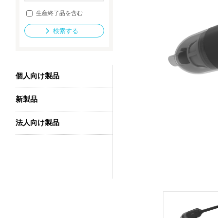
生産終了品を含む
検索する
法人向け製品
個人向け製品
新製品
法人向け製品