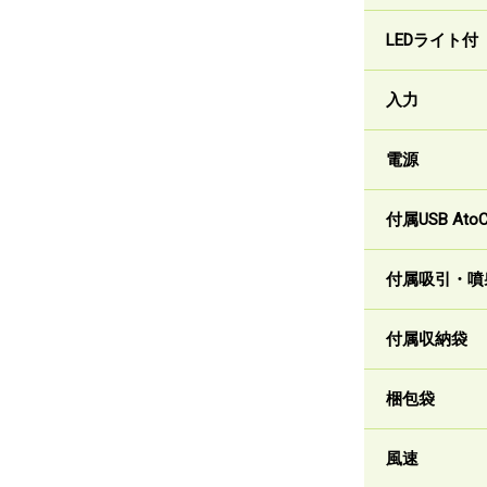
LEDライト付
入力
電源
付属USB At
付属吸引・噴
付属収納袋
梱包袋
風速