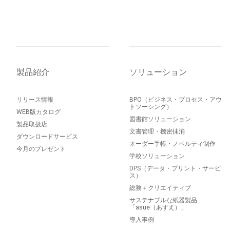
製品紹介
ソリューション
リリース情報
BPO（ビジネス・プロセス・アウ
トソーシング）
WEB版カタログ
図書館ソリューション
製品取扱店
文書管理・機密抹消
ダウンロードサービス
オーダー手帳・ノベルティ制作
今月のプレゼント
学校ソリューション
DPS（データ・プリント・サービ
ス）
総務＋クリエイティブ
サステナブルな紙器製品
「asue（あすえ）」
導入事例