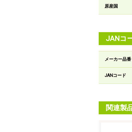
原産国
JANコ
メーカー品番
JANコード
関連製