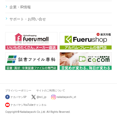
企業・IR情報
サポート・お問い合せ
プライバシーポリシー
サイトのご利用について
ナカバヤシSP
@ncl_jp
nakabayashi_st
ナカバヤシYouTubeチャンネル
Copyright © Nakabayashi Co.,Ltd. All Rights Reserved.