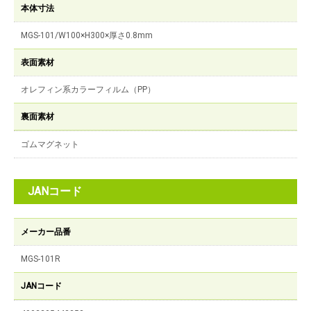
本体寸法
MGS-101/W100×H300×厚さ0.8mm
表面素材
オレフィン系カラーフィルム（PP）
裏面素材
ゴムマグネット
JANコード
メーカー品番
MGS-101R
JANコード