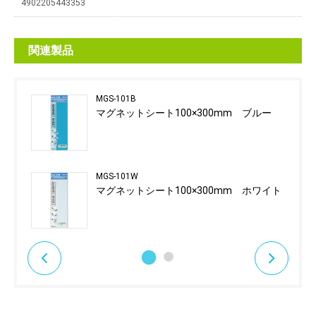
4902205443353
関連製品
MGS-101B
マグネットシート100×300mm ブルー
MGS-101W
マグネットシート100×300mm ホワイト