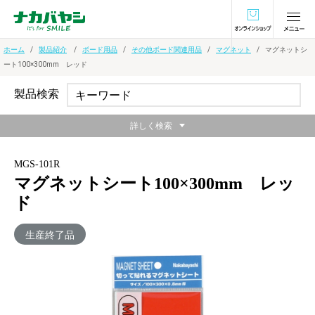
オンラインショ
ホーム
製品紹介
ボード用品
その他ボード関連用品
マグネット
マグネットシ
ート100×300mm レッド
製品検索
詳しく検索
MGS-101R
マグネットシート100×300mm レッ
ド
生産終了品