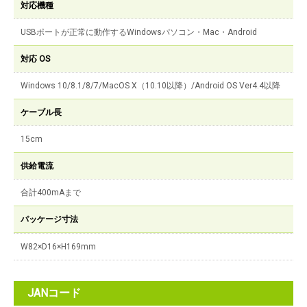
対応機種
USBポートが正常に動作するWindowsパソコン・Mac・Android
対応 OS
Windows 10/8.1/8/7/MacOS X（10.10以降）/Android OS Ver4.4以降
ケーブル長
15cm
供給電流
合計400mAまで
パッケージ寸法
W82×D16×H169mm
JANコード