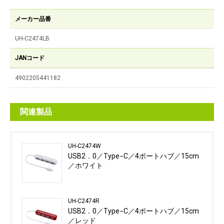
メーカー品番
UH-C2474LB
JANコード
4902205441182
関連製品
UH-C2474W
USB2．0／Type−C／4ポートハブ／15cm
／ホワイト
UH-C2474R
USB2．0／Type−C／4ポートハブ／15cm
／レッド