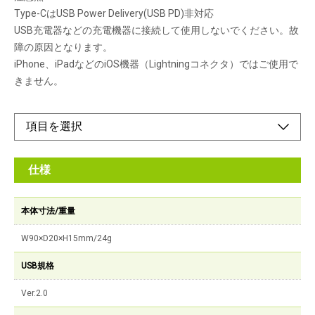
Type-CはUSB Power Delivery(USB PD)非対応
USB充電器などの充電機器に接続して使用しないでください。故
障の原因となります。
iPhone、iPadなどのiOS機器（Lightningコネクタ）ではご使用で
きません。
仕様
本体寸法/重量
W90×D20×H15mm/24g
USB規格
Ver.2.0