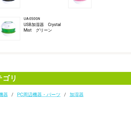
UA-050GN
USB加湿器 Crystal
Mist グリーン
テゴリ
機器
PC周辺機器・パーツ
加湿器