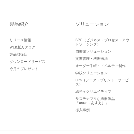
製品紹介
ソリューション
リリース情報
BPO（ビジネス・プロセス・アウ
トソーシング）
WEB版カタログ
図書館ソリューション
製品取扱店
文書管理・機密抹消
ダウンロードサービス
オーダー手帳・ノベルティ制作
今月のプレゼント
学校ソリューション
DPS（データ・プリント・サービ
ス）
総務＋クリエイティブ
サステナブルな紙器製品
「asue（あすえ）」
導入事例