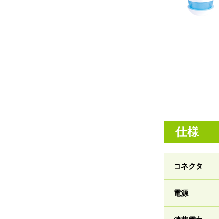
仕様
コネクタ
電源