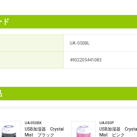
ード
UA-050BL
4902205441083
品
UA-050BK
UA-050P
USB加湿器 Crystal
USB加湿器 Crysta
Mist ブラック
Mist ピンク