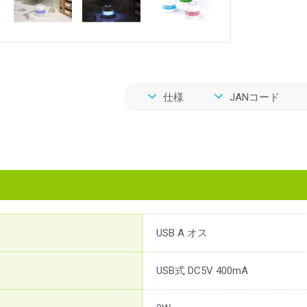
仕様
JANコード
USB A オス
USB式 DC5V 400mA