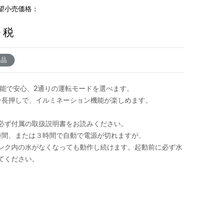
望小売価格：
+ 税
了品
F機能で安心、2通りの運転モードを選べます。
ン長押しで、イルミネーション機能が楽しめます。
必ず付属の取扱説明書をお読みください。
時間、または３時間で自動で電源が切れますが、
ンク内の水がなくなっても動作し続けます。起動前に必ず水
てください。