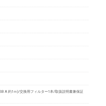
-USB A 約1ｍ)/交換用フィルター1本/取扱説明書兼保証