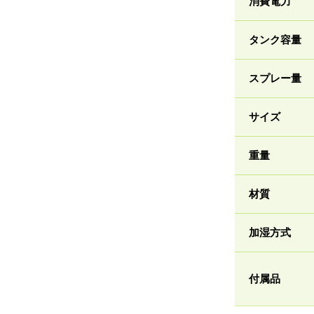
消費電力
タンク容量
スプレー量
サイズ
重量
材質
加湿方式
付属品