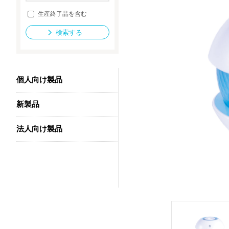
生産終了品を含む
検索する
法人向け製品
個人向け製品
新製品
法人向け製品