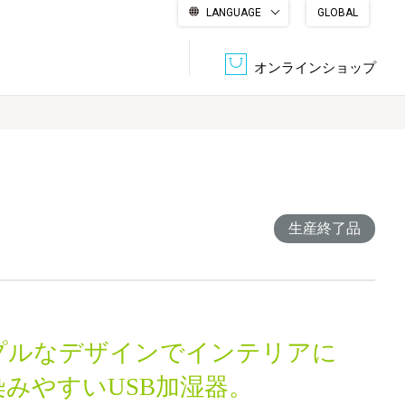
LANGUAGE
GLOBAL
English
繁體中文
简体中文
한국어
日本語
オンラインショップ
文書管理・機密抹消
会社概要
収納・整理用品
ファニチャー
DPS（データ・プリント・サービス）
認証一覧
生産終了品
筆記具
パソコン周辺機器
サステナブルな紙器製品「asue（あすえ）」
ボード用品
事務用品
プルなデザインでインテリアに
キャラクター・
学童用品
シリーズ商品
染みやすいUSB加湿器。