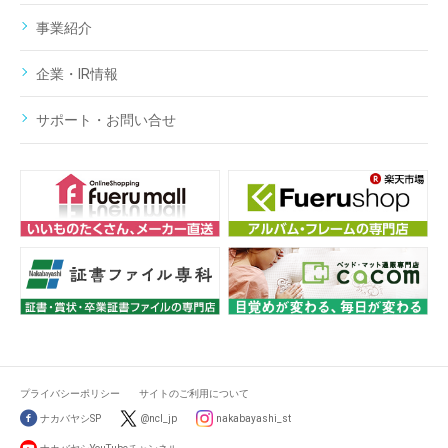
事業紹介
企業・IR情報
サポート・お問い合せ
プライバシーポリシー
サイトのご利用について
ナカバヤシSP
@ncl_jp
nakabayashi_st