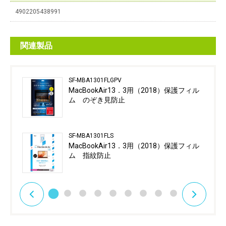
4902205438991
関連製品
SF-MBA1301FLGPV
MacBookAir13．3用（2018）保護フィル
ム のぞき見防止
SF-MBA1301FLS
MacBookAir13．3用（2018）保護フィル
ム 指紋防止