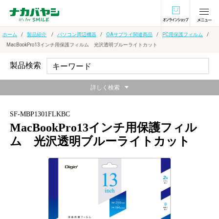
オンラインショ
ホーム
製品紹介
パソコン周辺機器
OAサプライ関連商品
PC用保護フィルム
MacBookPro13インチ用保護フィルム 光沢透明ブルーライトカット
製品検索
詳しく検索
SF-MBP1301FLKBC
MacBookPro13インチ用保護フィル
ム 光沢透明ブルーライトカット