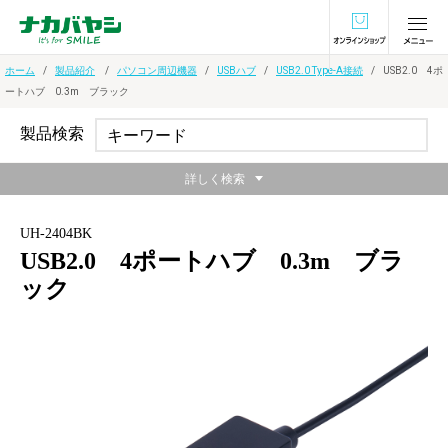
オンラインショ
ホーム
製品紹介
パソコン周辺機器
USBハブ
USB2.0 Type-A接続
USB2.0 4ポ
ートハブ 0.3m ブラック
製品検索
詳しく検索
UH-2404BK
USB2.0 4ポートハブ 0.3m ブラ
ック