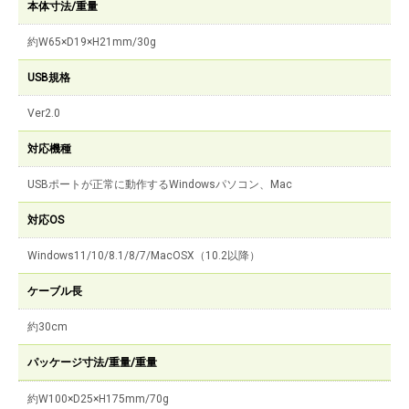
本体寸法/重量
約W65×D19×H21mm/30g
USB規格
Ver2.0
対応機種
USBポートが正常に動作するWindowsパソコン、Mac
対応OS
Windows11/10/8.1/8/7/MacOSX（10.2以降）
ケーブル長
約30cm
パッケージ寸法/重量/重量
約W100×D25×H175mm/70g