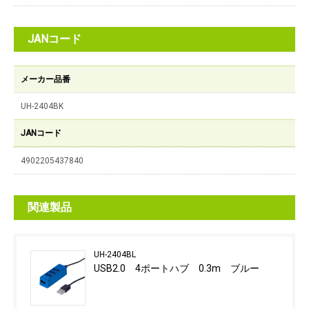
JANコード
メーカー品番
UH-2404BK
JANコード
4902205437840
関連製品
UH-2404BL
USB2.0 4ポートハブ 0.3m ブルー