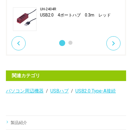
UH-2404R
USB2.0 4ポートハブ 0.3m レッド
関連カテゴリ
パソコン周辺機器
USBハブ
USB2.0 Type-A接続
製品紹介