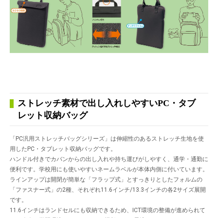
ストレッチ素材で出し入れしやすいPC・タブ
レット収納バッグ
「PC汎用ストレッチバッグシリーズ」は伸縮性のあるストレッチ生地を使
用したPC・タブレット収納バッグです。
ハンドル付きでカバンからの出し入れや持ち運びがしやすく、通学・通勤に
便利です。学校用にも使いやすいネームラベルが本体内側に付いています。
ラインアップは開閉が簡単な「フラップ式」とすっきりとしたフォルムの
「ファスナー式」の2種、それぞれ11.6インチ/13.3インチの各2サイズ展開
です。
11.6インチはランドセルにも収納できるため、ICT環境の整備が進められて