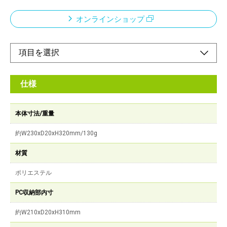
オンラインショップ
仕様
本体寸法/重量
約W230xD20xH320mm/130g
材質
ポリエステル
PC収納部内寸
約W210xD20xH310mm