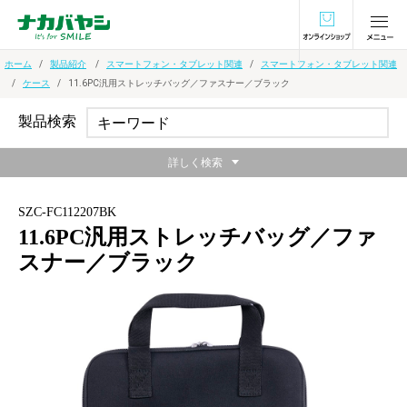
オンラインショ
ホーム
製品紹介
スマートフォン・タブレット関連
スマートフォン・タブレット関連
ケース
11.6PC汎用ストレッチバッグ／ファスナー／ブラック
製品検索
詳しく検索
SZC-FC112207BK
11.6PC汎用ストレッチバッグ／ファ
スナー／ブラック