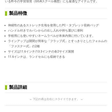
いる昨今の学習環境（GIGAスクール構想）にも最適なアイテムです。
製品特徴
伸縮性のあるストレッチ生地を使用したPC・タブレット収納バッグ
ハンドル付きでカバンからの出し入れや持ち運びに便利
学校用にも使いやすいネームラベルが本体内側に付いています。
ラインアップは開閉が簡単な「フラップ式」とすっきりとしたフォルムの
「ファスナー式」の2種
サイズは11.6インチ/13.3インチの各2サイズ展開
11.6インチは、ランドセルにも収納できる
製品詳細
← 下記の表は左右にスライドできます。 →