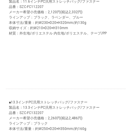
製品名：11.6インチPC汎用ストレッチバッグ/ファスナー
品番：SZC-FC112207
メーカー希望小売価格：2,120円(税込2,332円)
ラインアップ：ブラック、ラベンダー、ブルー
本体寸法/重量：約W230×D20×H320mm/約130g
収納サイズ：約W210×D20×H310mm
材質：外生地/ポリエステル 内生地/ポリエステル、テープ/PP
■13.3インチPC汎用ストレッチバッグ/ファスナー
製品名：13.3インチPC汎用ストレッチバッグ/ファスナー
品番：SZC-FC132207
メーカー希望小売価格：2,260円(税込2,486円)
ラインアップ：ブラック
本体寸法/重量：約W250×D20×H350mm/約160g