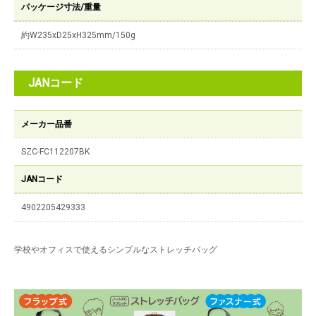
パッケージ寸法/重量
約W235xD25xH325mm/150g
JANコード
メーカー品番
SZC-FC112207BK
JANコード
4902205429333
学校やオフィスで使えるシンプルなストレッチバッグ