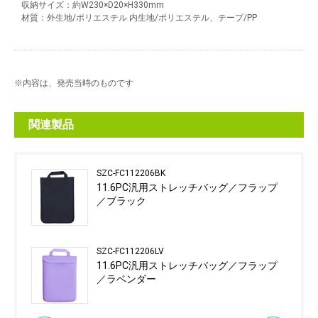
収納サイズ：約W230×D20×H330mm
材質：外生地/ポリエステル 内生地/ポリエステル、テープ/PP
※内容は、発売当時のものです
関連製品
SZC-FC112206BK
11.6PC汎用ストレッチバッグ／フラップ
／ブラック
SZC-FC112206LV
11.6PC汎用ストレッチバッグ／フラップ
／ラベンダー