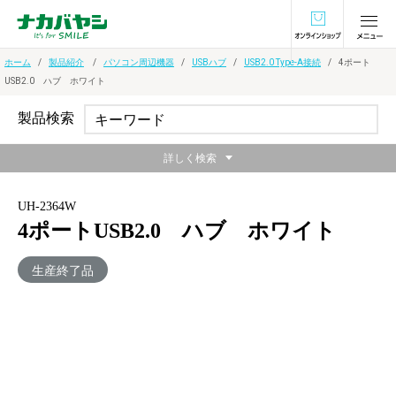
オンラインショ
ホーム
製品紹介
パソコン周辺機器
USBハブ
USB2.0 Type-A接続
4ポート
USB2.0 ハブ ホワイト
製品検索
詳しく検索
UH-2364W
4ポートUSB2.0 ハブ ホワイト
生産終了品