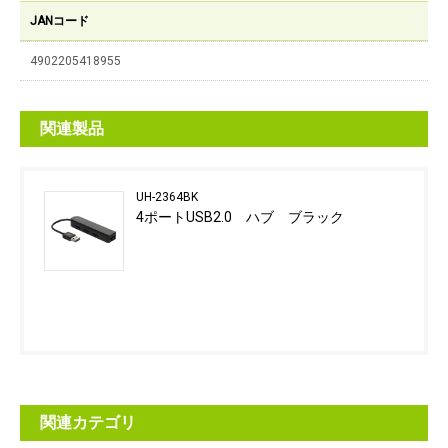
JANコード
4902205418955
関連製品
UH-2364BK
4ポートUSB2.0 ハブ ブラック
関連カテゴリ