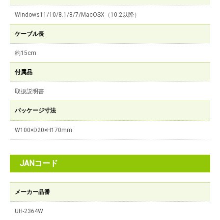
Windows11/10/8.1/8/7/MacOSX（10.2以降）
ケーブル長
約15cm
付属品
取扱説明書
パッケージ寸法
W100×D20×H170mm
JANコード
メーカー品番
UH-2364W