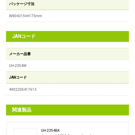
パッケージ寸法
W80×D15×H175mm
JANコード
メーカー品番
UH-2354W
JANコード
4902205417613
関連製品
UH-2354BK