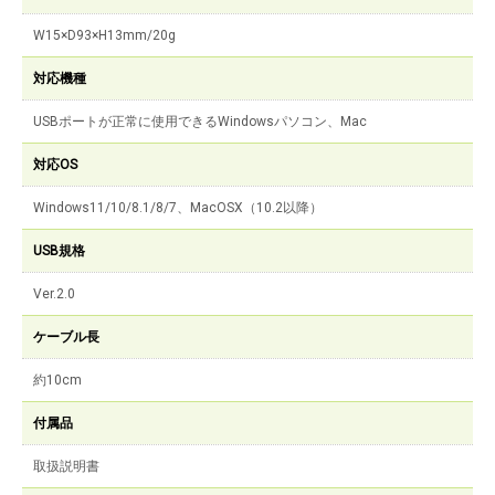
W15×D93×H13mm/20g
対応機種
USBポートが正常に使用できるWindowsパソコン、Mac
対応OS
Windows11/10/8.1/8/7、MacOSX（10.2以降）
USB規格
Ver.2.0
ケーブル長
約10cm
付属品
取扱説明書