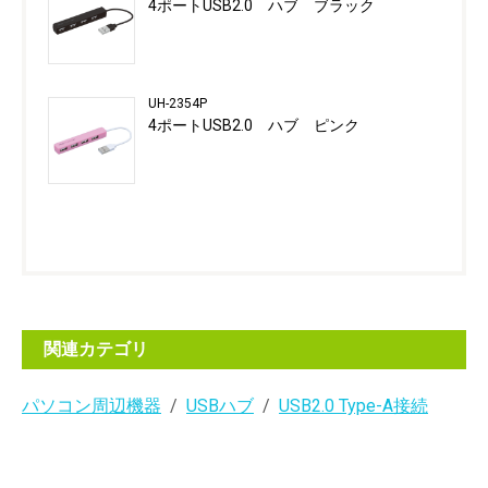
4ポートUSB2.0 ハブ ブラック
UH-2354P
4ポートUSB2.0 ハブ ピンク
関連カテゴリ
パソコン周辺機器
USBハブ
USB2.0 Type-A接続