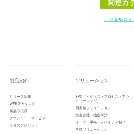
関連カ
デジタルカメ
製品紹介
ソリューション
リリース情報
BPO（ビジネス・プロセス・アウ
トソーシング）
WEB版カタログ
図書館ソリューション
製品取扱店
文書管理・機密抹消
ダウンロードサービス
オーダー手帳・ノベルティ制作
今月のプレゼント
学校ソリューション