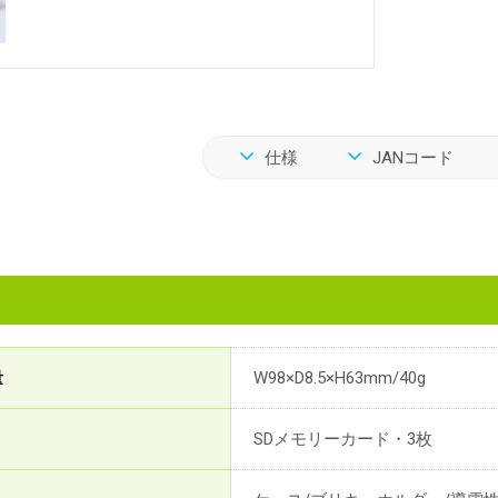
仕様
JANコード
量
W98×D8.5×H63mm/40g
SDメモリーカード・3枚