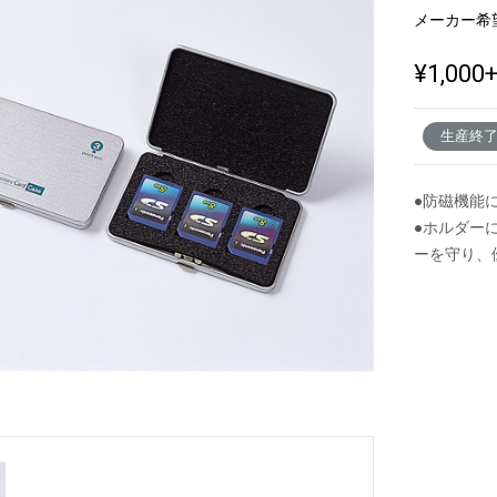
メーカー希
¥1,000
新製品一覧
生産終
●防磁機能
●ホルダー
ーを守り、