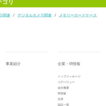
テゴリ
ラ関連
デジタルカメラ関連
メモリーカードケース
事業紹介
企業・IR情報
トップメッセージ
コアバリュー
会社概要
IR情報
沿革
認証一覧