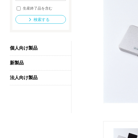
生産終了品を含む
検索する
法人向け製品
個人向け製品
新製品
法人向け製品