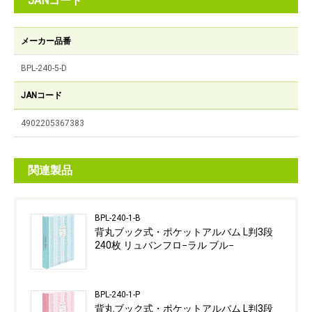
JANコード
メーカー品番
BPL-240-5-D
JANコード
4902205367383
関連製品
BPL-240-1-B
背丸ブック式・ポケットアルバム L判3段
240枚 リュバンフロ−ラル ブル−
BPL-240-1-P
背丸ブック式・ポケットアルバム L判3段