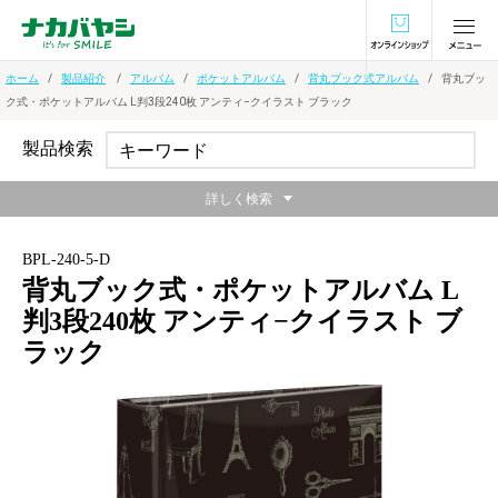
オンラインショ
ホーム
製品紹介
アルバム
ポケットアルバム
背丸ブック式アルバム
背丸ブッ
ク式・ポケットアルバム L判3段240枚 アンティ−クイラスト ブラック
製品検索
詳しく検索
BPL-240-5-D
背丸ブック式・ポケットアルバム L
判3段240枚 アンティ−クイラスト ブ
ラック