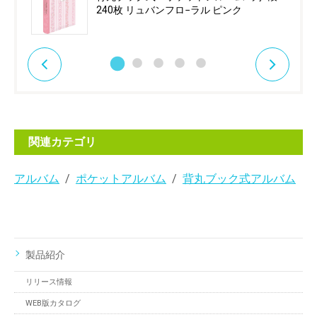
240枚 リュバンフロ−ラル ピンク
関連カテゴリ
アルバム
ポケットアルバム
背丸ブック式アルバム
製品紹介
リリース情報
WEB版カタログ