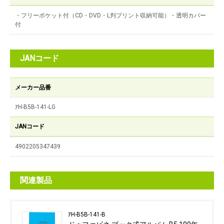
・フリーポケット付（CD・DVD・L判プリント収納可能）・透明カバー
付
JANコード
メーカー品番
ｱH-B5B-141-LG
JANコード
4902205347439
関連製品
ｱH-B5B-141-B