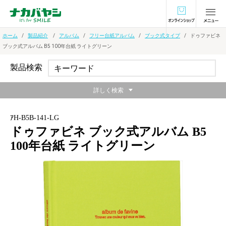
オンラインショ
ホーム
製品紹介
アルバム
フリー台紙アルバム
ブック式タイプ
ドゥファビネ
ブック式アルバム B5 100年台紙 ライトグリーン
製品検索
詳しく検索
ｱH-B5B-141-LG
ドゥファビネ ブック式アルバム B5
100年台紙 ライトグリーン